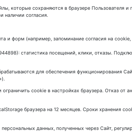
лы, которые сохраняются в браузере Пользователя и 
и наличии согласия.
а и форм (например, запоминание согласия на cookie, 
44898): статистика посещений, клики, отказы. Подклю
рабатываются для обеспечения функционирования Сайт
).
ограничить cookie в настройках браузера. Отказ от а
calStorage браузера на 12 месяцев. Сроки хранения c
 персональных данных, полученных через Сайт, регули