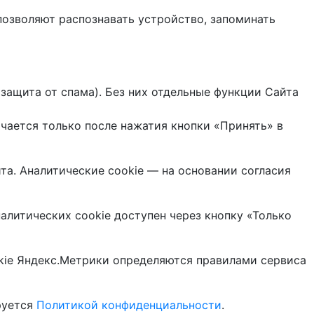
позволяют распознавать устройство, запоминать
защита от спама). Без них отдельные функции Сайта
чается только после нажатия кнопки «Принять» в
а. Аналитические cookie — на основании согласия
налитических cookie доступен через кнопку «Только
ookie Яндекс.Метрики определяются правилами сервиса
руется
Политикой конфиденциальности
.