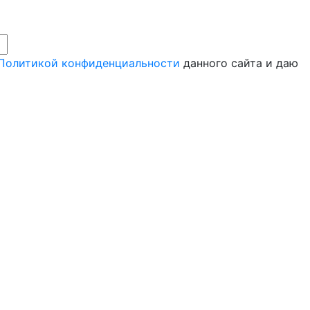
Политикой конфиденциальности
данного сайта и даю