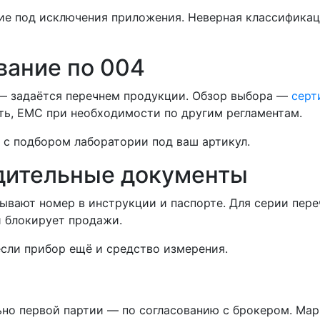
ие под исключения приложения. Неверная классификац
вание по 004
— задаётся перечнем продукции. Обзор выбора —
серт
ть, EMC при необходимости по другим регламентам.
с подбором лаборатории под ваш артикул.
дительные документы
зывают номер в инструкции и паспорте. Для серии пе
и блокирует продажи.
 если прибор ещё и средство измерения.
ьно первой партии — по согласованию с брокером. Ма