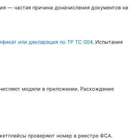
ия — частая причина доначисления документов на
ификат или декларация по ТР ТС 004
. Испытания
речисляют модели в приложении. Расхождение
ркетплейсы проверяют номер в реестре ФСА.