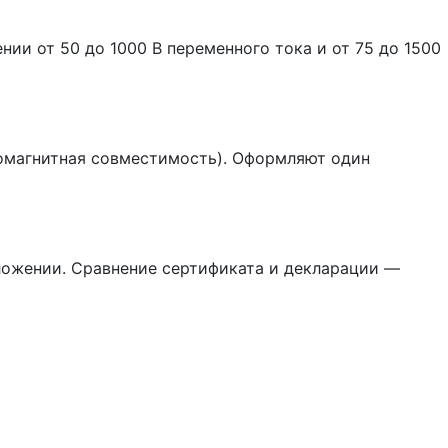
ии от 50 до 1000 В переменного тока и от 75 до 1500
омагнитная совместимость). Оформляют один
иложении. Сравнение сертификата и декларации —