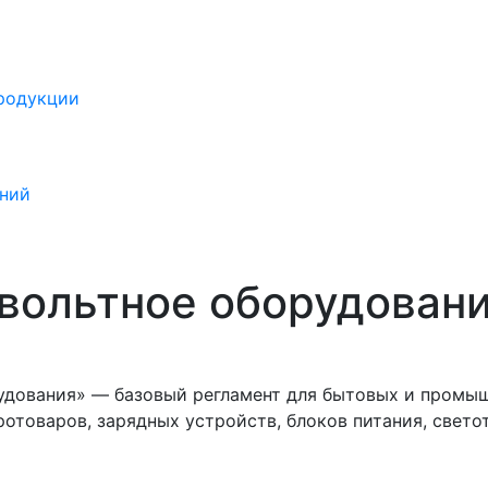
продукции
ений
овольтное оборудован
удования» — базовый регламент для бытовых и промыш
ротоваров, зарядных устройств, блоков питания, све