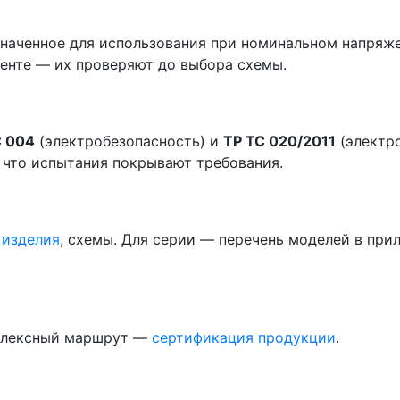
наченное для использования при номинальном напряжен
менте — их проверяют до выбора схемы.
С 004
(электробезопасность) и
ТР ТС 020/2011
(электр
, что испытания покрывают требования.
 изделия
, схемы. Для серии — перечень моделей в пр
плексный маршрут —
сертификация продукции
.