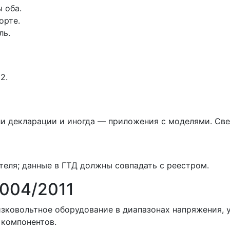
 оба.
орте.
ль.
2.
и декларации и иногда — приложения с моделями. Све
теля; данные в ГТД должны совпадать с реестром.
 004/2011
изковольтное оборудование в диапазонах напряжения, 
ь компонентов.