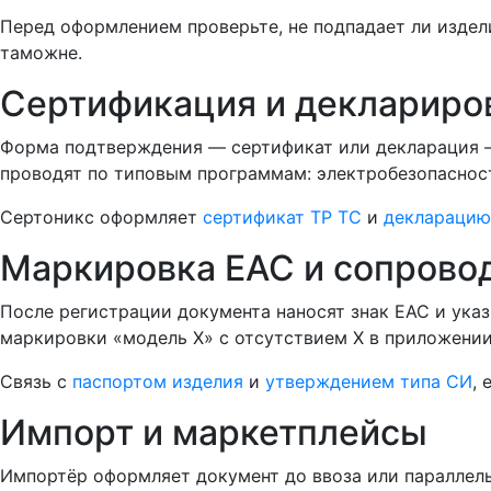
Перед оформлением проверьте, не подпадает ли издел
таможне.
Сертификация и деклариро
Форма подтверждения — сертификат или декларация 
проводят по типовым программам: электробезопаснос
Сертоникс оформляет
сертификат ТР ТС
и
декларацию
Маркировка EAC и сопрово
После регистрации документа наносят знак EAC и ука
маркировки «модель X» с отсутствием X в приложени
Связь с
паспортом изделия
и
утверждением типа СИ
,
Импорт и маркетплейсы
Импортёр оформляет документ до ввоза или параллел