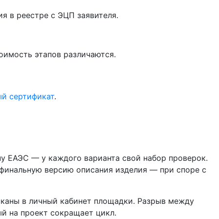
я в реестре с ЭЦП заявителя.
оимость этапов различаются.
й сертификат
.
ану ЕАЭС — у каждого варианта свой набор проверок.
и финальную версию описания изделия — при споре с
 сканы в личный кабинет площадки. Разрыв между
ый на проект сокращает цикл.