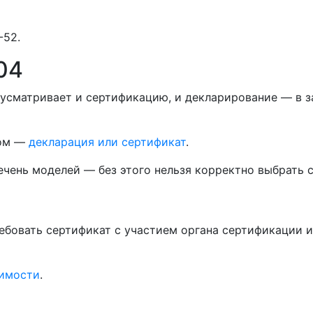
-52.
04
дусматривает и сертификацию, и декларирование — в з
лом —
декларация или сертификат
.
ечень моделей — без этого нельзя корректно выбрать 
ебовать сертификат с участием органа сертификации 
оимости
.