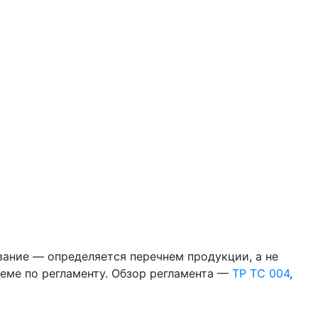
ние — определяется перечнем продукции, а не
хеме по регламенту. Обзор регламента —
ТР ТС 004
,