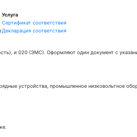
Услуга
Сертификат соответствия
е
Декларация соответствия
ость), и 020 (ЭМС). Оформляют один документ с указа
зарядные устройства, промышленное низковольтное обо
ке.