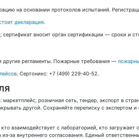
рацию на основании протоколов испытаний. Регистраци
стоит декларация
.
; сертификат вносит орган сертификации — сроки и ст
и другие регламенты. Пожарные требования —
пожарны
лейсов
. Сертоникс: +7 (499) 229-40-52.
ля
: маркетплейс, розничная сеть, тендер, экспорт в стр
закрывать другой. Сохраняйте переписку с экспертом 
, кто взаимодействует с лабораторией, кто загружает
а из‑за внутреннего согласования. Единый ответственн