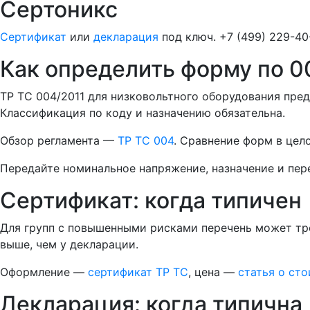
Сертоникс
Сертификат
или
декларация
под ключ. +7 (499) 229-40
Как определить форму по 0
ТР ТС 004/2011 для низковольтного оборудования пре
Классификация по коду и назначению обязательна.
Обзор регламента —
ТР ТС 004
. Сравнение форм в це
Передайте номинальное напряжение, назначение и пер
Сертификат: когда типичен
Для групп с повышенными рисками перечень может тр
выше, чем у декларации.
Оформление —
сертификат ТР ТС
, цена —
статья о ст
Декларация: когда типична