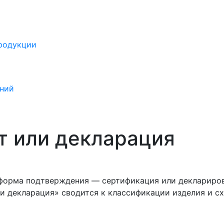
продукции
ений
т или декларация
орма подтверждения — сертификация или декларирова
ли декларация» сводится к классификации изделия и с