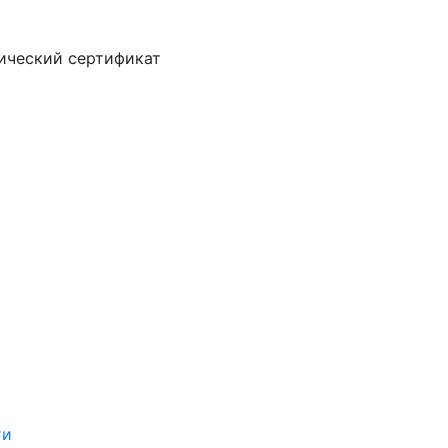
ический сертификат
ти