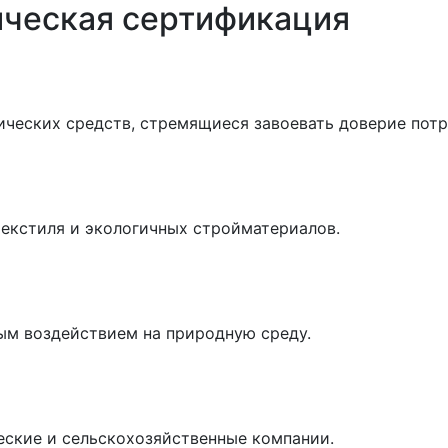
ическая сертификация
ических средств, стремящиеся завоевать доверие потр
текстиля и экологичных стройматериалов.
ным воздействием на природную среду.
еские и сельскохозяйственные компании.