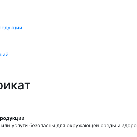
продукции
ений
фикат
продукции
 или услуги безопасны для окружающей среды и здоро