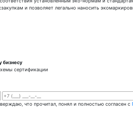
 соответствия установленным эко-нормам и стандарта
сзакупкам и позволяет легально наносить экомаркиров
у бизнесу
схемы сертификации
верждаю, что прочитал, понял и полностью согласен с